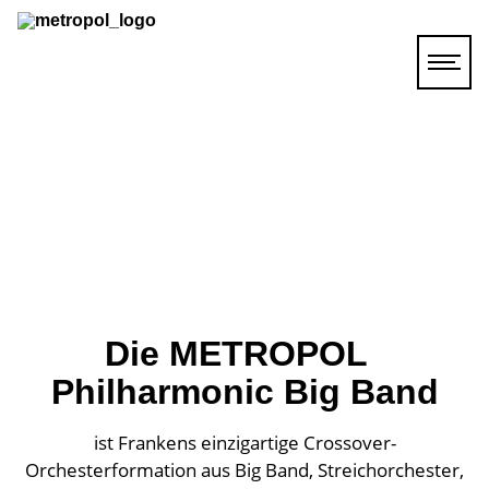
Die METROPOL
Philharmonic Big Band
Aktuell
ist Frankens einzigartige Crossover-
Rückblick
Orchesterformation aus Big Band, Streichorchester,
Wissenswertes